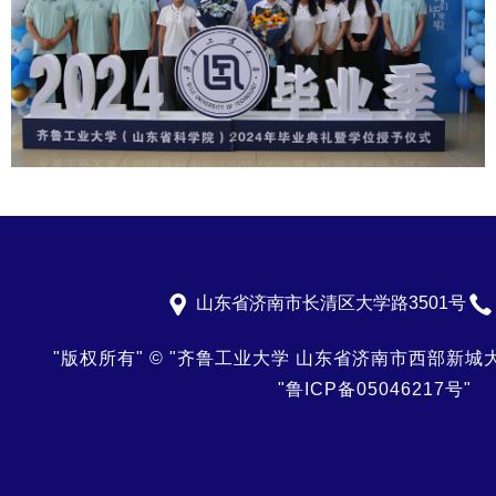
山东省济南市长清区大学路3501号
"版权所有"
©
"齐鲁工业大学 山东省济南市西部新城大学
"鲁ICP备05046217号"