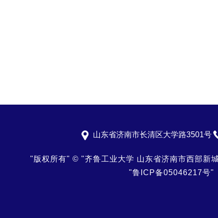
山东省济南市长清区大学路3501号
"版权所有"
©
"齐鲁工业大学 山东省济南市西部新城大
"鲁ICP备05046217号"