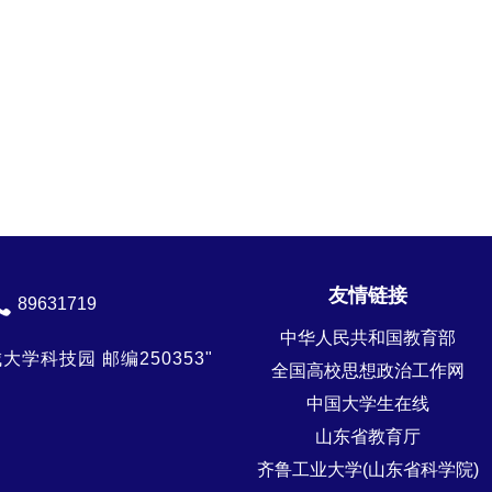
友情链接
89631719
中华人民共和国教育部
学科技园 邮编250353"
全国高校思想政治工作网
中国大学生在线
山东省教育厅
齐鲁工业大学(山东省科学院)