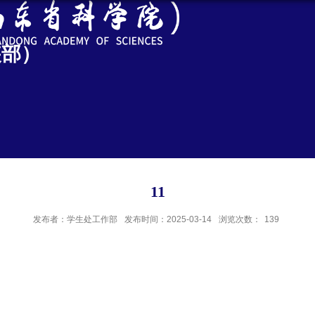
装部）
11
发布者：学生处工作部
发布时间：2025-03-14
浏览次数：
139