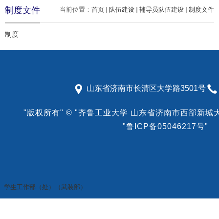
制度文件
当前位置：
首页
队伍建设
辅导员队伍建设
制度文件
制度
山东省济南市长清区大学路3501号
"版权所有"
©
"齐鲁工业大学 山东省济南市西部新城大学
"鲁ICP备05046217号"
学生工作部（处）（武装部）