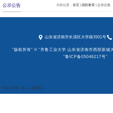
公示公告
当前位置：
首页
国防教育
公示公告
山东省济南市长清区大学路3501号
"版权所有"
©
"齐鲁工业大学 山东省济南市西部新城大学
"鲁ICP备05046217号"
学生工作部（处）（武装部）