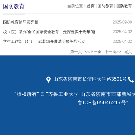
国防教育
当前位置：
首页
国防教育
国防教育
国防教育辅导员亮相
2025-09-09
校（院）举办“全民国家安全教育，走深走实十周年”趣味普法活动
2025-04-02
学生工作部（处）、武装部开展清明祭英烈活动
2025-04-02
第一页
<<上一页
下一页>>
尾页
山东省济南市长清区大学路3501号
"版权所有"
©
"齐鲁工业大学 山东省济南市西部新城大学
"鲁ICP备05046217号"