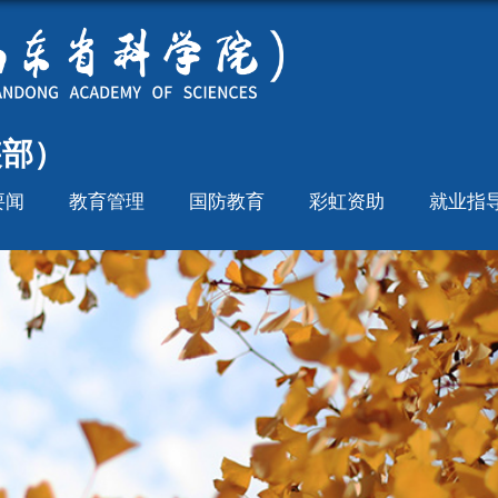
装部）
要闻
教育管理
国防教育
彩虹资助
就业指