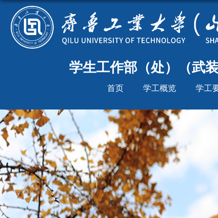
学生工作部（处）（武
首页
学工概览
学工